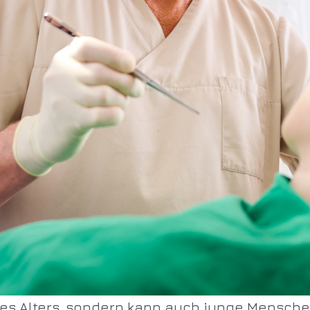
 des Alters, sondern kann auch junge Mensche