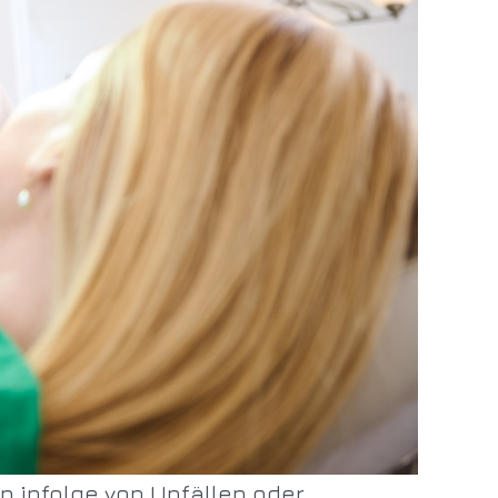
n infolge von Unfällen oder