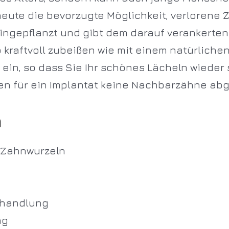
 heute die bevorzugte Möglichkeit, verlorene 
eingepflanzt und gibt dem darauf verankerten
kraftvoll zubeißen wie mit einem natürlichen
 ein, so dass Sie Ihr schönes Lächeln wiede
en für ein Implantat keine Nachbarzähne abg
m
n Zahnwurzeln
ehandlung
ng