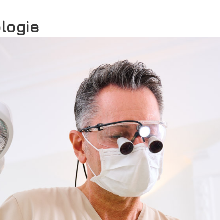
ologie