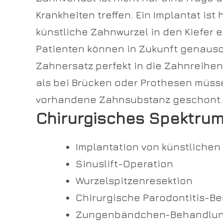
Krankheiten treffen. Ein Implantat ist
künstliche Zahnwurzel in den Kiefer 
Patienten können in Zukunft genauso 
Zahnersatz perfekt in die Zahnreihen
als bei Brücken oder Prothesen müss
vorhandene Zahnsubstanz geschont.
Chirurgisches Spektru
Implantation von künstliche
Sinuslift-Operation
Wurzelspitzenresektion
Chirurgische Parodontitis-B
Zungenbändchen-Behandlu