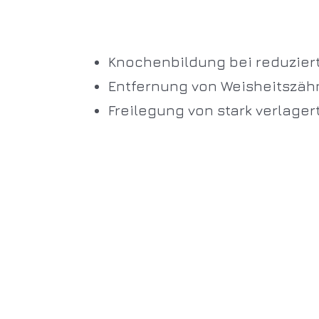
Knochenbildung bei reduzie
Entfernung von Weisheitszäh
Freilegung von stark verlage