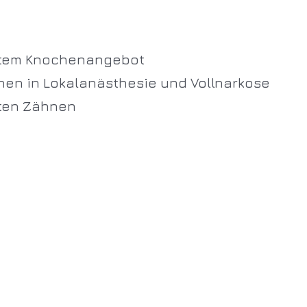
rtem Knochenangebot
nen in Lokalanästhesie und Vollnarkose
rten Zähnen