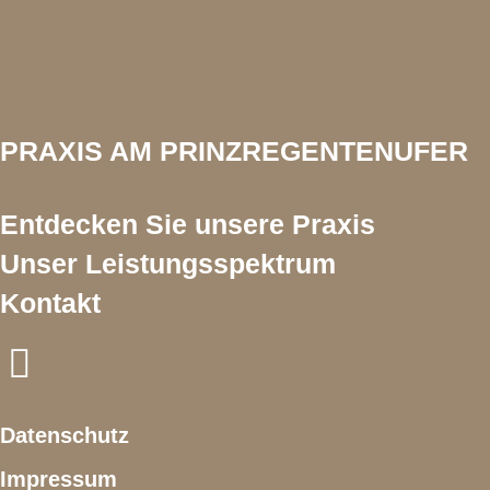
PRAXIS AM PRINZREGENTENUFER
Entdecken Sie unsere Praxis
Unser Leistungsspektrum
Kontakt
I
n
s
Datenschutz
t
Impressum