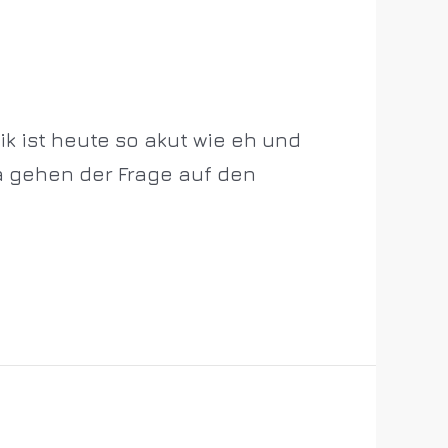
ik ist heute so akut wie eh und
a gehen der Frage auf den