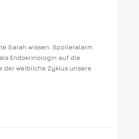
te Sarah wissen. Spoileralarm:
 als Endokrinologin auf die
e der weibliche Zyklus unsere