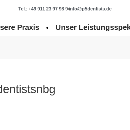
Tel.: +49 911 23 97 98 9
info@p5dentists.de
sere Praxis
Unser Leistungsspe
entistsnbg