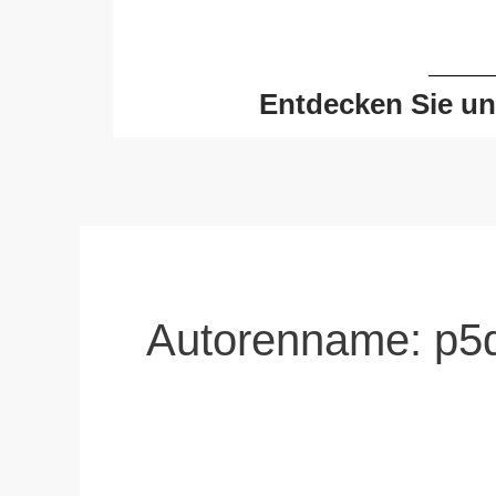
Zum
Inhalt
springen
Entdecken Sie un
Autorenname: p5d