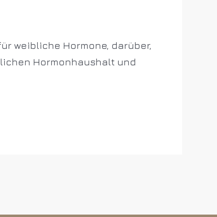
 für weibliche Hormone, darüber,
blichen Hormonhaushalt und